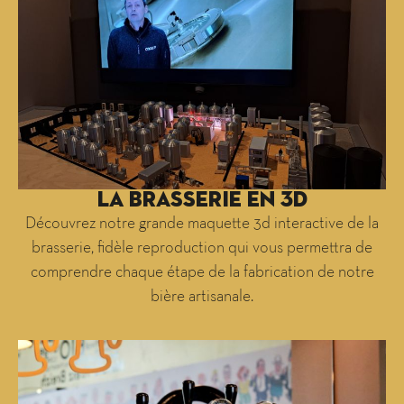
La BRASSERIE EN 3D
Découvrez notre grande maquette 3d interactive de la
brasserie, fidèle reproduction qui vous permettra de
comprendre chaque étape de la fabrication de notre
bière artisanale.