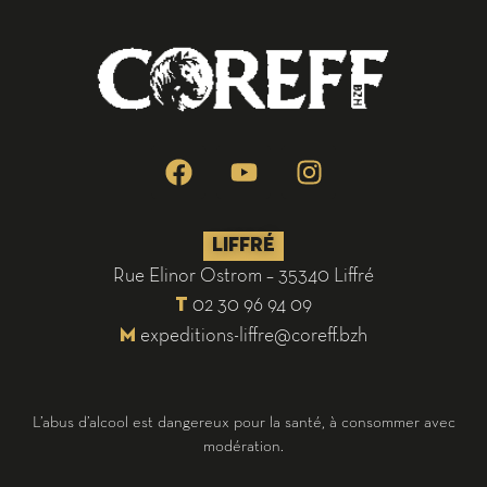
LIFFRÉ
Rue Elinor Ostrom – 35340 Liffré
02 30 96 94 09
T
expeditions-liffre@coreff.bzh
M
L’abus d’alcool est dangereux pour la santé, à consommer avec
modération.