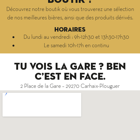
boutik ?
Découvrez notre boutik où vous trouverez une sélection
de nos meilleures bières, ainsi que des produits dérivés.
Horaires
Du lundi au vendredi : 9h-12h30 et 13h30-17h30
Le samedi 10h-17h en continu
Tu vois la gare ? ben
c’est en face.
2 Place de la Gare – 29270 Carhaix-Plouguer