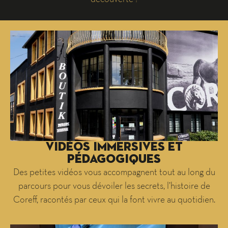
Vidéos immersives et
pÉdagogiques
Des petites vidéos vous accompagnent tout au long du
parcours pour vous dévoiler les secrets, l’histoire de
Coreff, racontés par ceux qui la font vivre au quotidien.