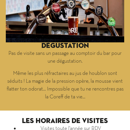
Dégustation
Pas de visite sans un passage au comptoir du bar pour
une dégustation.
Même les plus réfractaires au jus de houblon sont
séduits ! La magie de la pression opère, la mousse vient
flatter ton odorat… Impossible que tu ne rencontres pas
la Coreff de ta vie…
LES HORAIRES DE VISITES
Visites toute l’année sur RDV