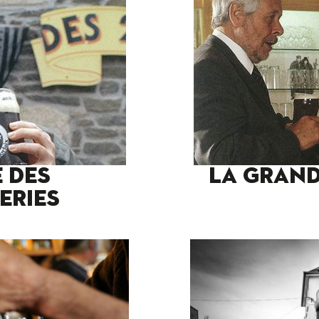
 des
La grand
eries