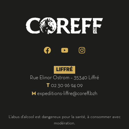
LIFFRÉ
Rue Elinor Ostrom – 35340 Liffré
02 30 96 94 09
T
expeditions-liffre@coreff.bzh
M
L’abus d’alcool est dangereux pour la santé, à consommer avec
modération.