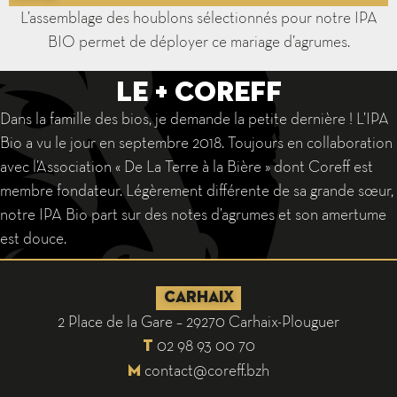
L’assemblage des houblons sélectionnés pour notre IPA
BIO permet de déployer ce mariage d’agrumes.
Le + Coreff
Dans la famille des bios, je demande la petite dernière ! L’IPA
Bio a vu le jour en septembre 2018. Toujours en collaboration
avec l’Association « De La Terre à la Bière » dont Coreff est
membre fondateur. Légèrement différente de sa grande sœur,
notre IPA Bio part sur des notes d’agrumes et son amertume
est douce.
CARHAIX
2 Place de la Gare – 29270 Carhaix-Plouguer
02 98 93 00 70
T
contact@coreff.bzh
M