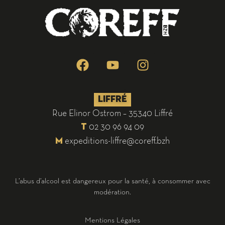
LIFFRÉ
Rue Elinor Ostrom – 35340 Liffré
02 30 96 94 09
T
expeditions-liffre@coreff.bzh
M
L’abus d’alcool est dangereux pour la santé, à consommer avec
modération.
Mentions Légales