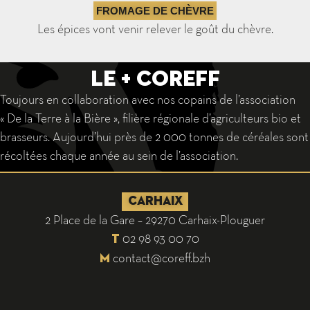
FROMAGE DE CHÈVRE
Les épices vont venir relever le goût du chèvre.
Le + Coreff
Toujours en collaboration avec nos copains de l’association
« De la Terre à la Bière », filière régionale d’agriculteurs bio et
brasseurs. Aujourd’hui près de 2 000 tonnes de céréales sont
récoltées chaque année au sein de l’association.
CARHAIX
2 Place de la Gare – 29270 Carhaix-Plouguer
02 98 93 00 70
T
contact@coreff.bzh
M